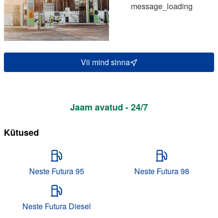
message_loading
Vii mind sinna
Jaam avatud - 24/7
Kütused
Neste Futura 95
Neste Futura 98
Neste Futura Diesel