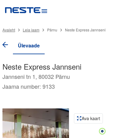
Avaleht
Leia jaam
Pärnu
Neste Express Jannseni
Ülevaade
Neste Express Jannseni
Jannseni tn 1, 80032 Pärnu
Jaama number: 9133
Ava kaart