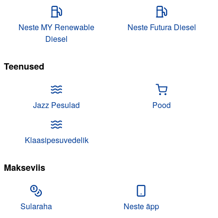
Neste MY Renewable
Neste Futura Diesel
Diesel
Teenused
Jazz Pesulad
Pood
Klaasipesuvedelik
Makseviis
Sularaha
Neste äpp