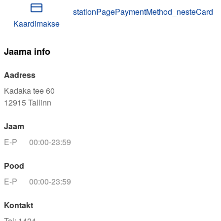
stationPagePaymentMethod_nesteCard
Kaardimakse
Jaama info
Aadress
Kadaka tee 60
12915
Tallinn
Jaam
E-P
00:00-23:59
Pood
E-P
00:00-23:59
Kontakt
Tel
:
1424