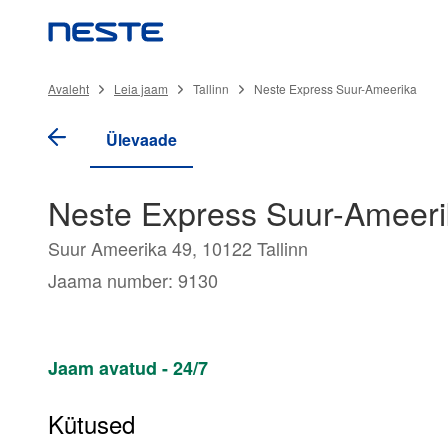
Avaleht
Leia jaam
Tallinn
Neste Express Suur-Ameerika
Ülevaade
Neste Express Suur-Ameeri
Suur Ameerika 49, 10122 Tallinn
Jaama number: 9130
Jaam avatud - 24/7
Kütused