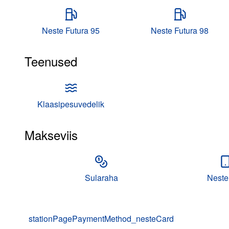
Neste Futura 95
Neste Futura 98
Teenused
Klaasipesuvedelik
Makseviis
Sularaha
Neste
stationPagePaymentMethod_nesteCard