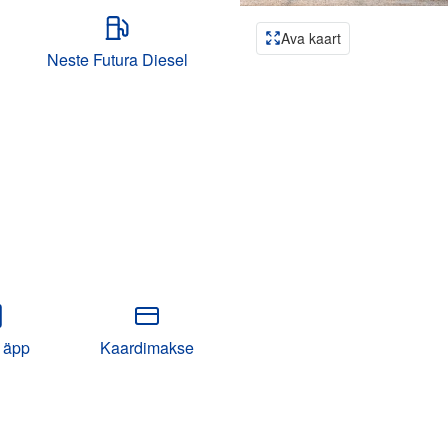
Ava kaart
Neste Futura Diesel
 äpp
Kaardimakse