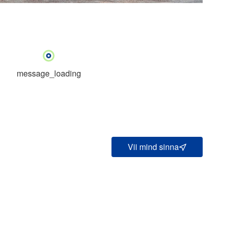
message_loading
Vii mind sinna