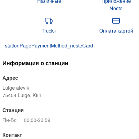
Наличные
Приложение
Neste
Truck+
Оплата картой
stationPagePaymentMethod_nesteCard
Информация о станции
Адрес
Luige alevik
75404
Luige, Kiili
Станция
Пн-Вс
00:00-23:59
Контакт